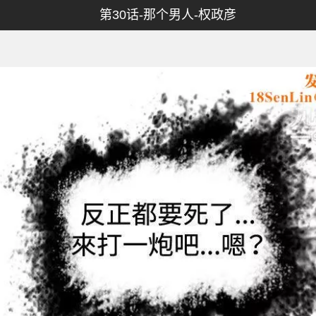
第30话-那个男人-权政彦