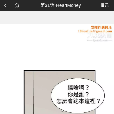
第31话-HeartMoney
目录