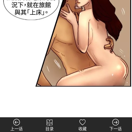
上一话
目录
收藏
下一话