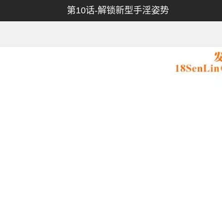
第10话-解锁新型手淫姿势