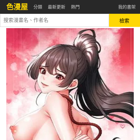
色漫屋
分類
最新更新
熱門
我的書架
檢索