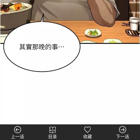
上一话
目录
收藏
下一话