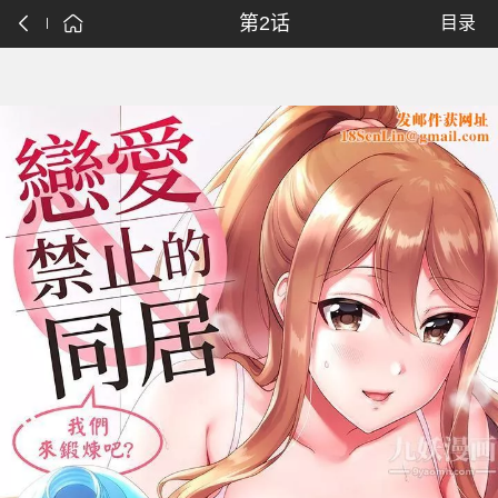
第2话
目录