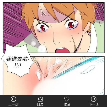
上一话
目录
收藏
下一话