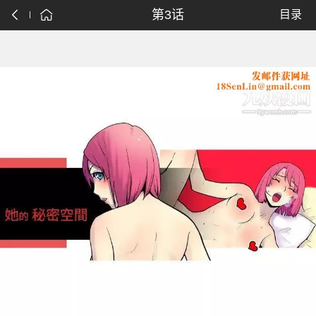
第3话
目录