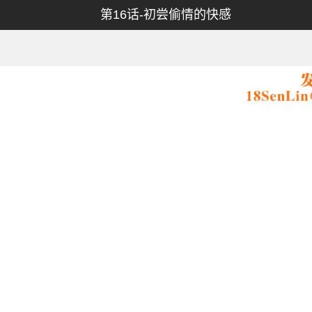
第16话-初尝偷情的快感