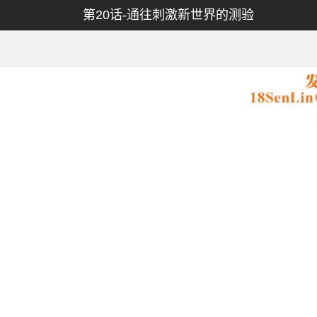
第20话-通往刺激新世界的测验