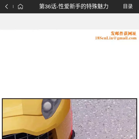
第36话-性爱新手的特殊魅力
目录