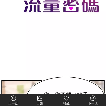
上一话
目录
收藏
下一话