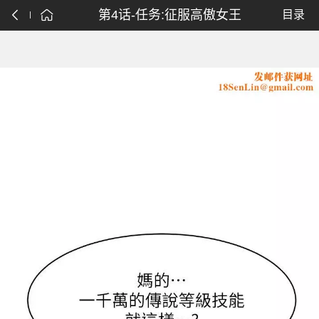
第4话-任务:征服高傲女王
目录