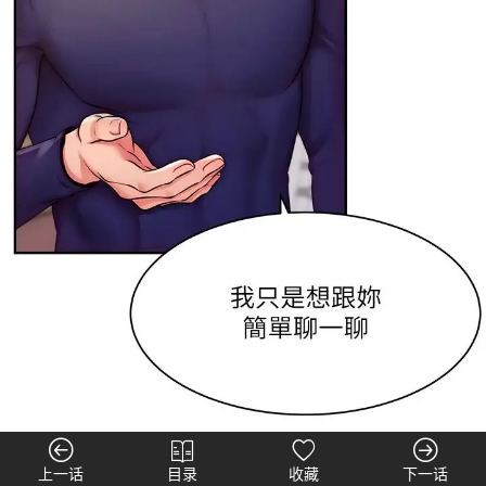
上一话
目录
收藏
下一话