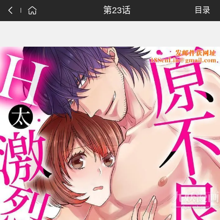
第23话
目录