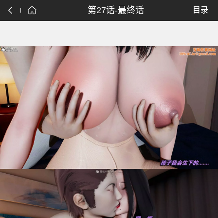
第27话-最终话
目录