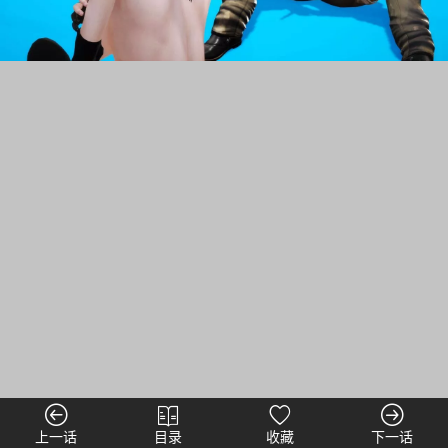
上一话
目录
收藏
下一话