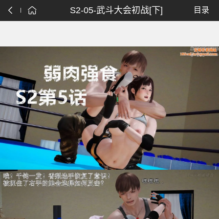
S2-05-武斗大会初战[下]
目录