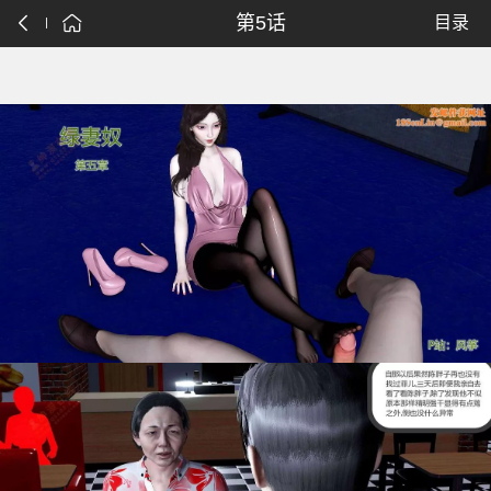
第5话
目录