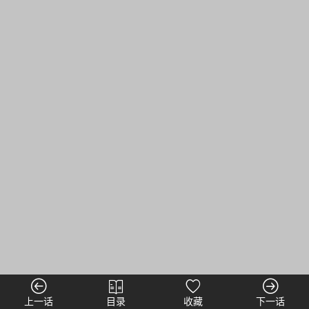
上一话
目录
收藏
下一话