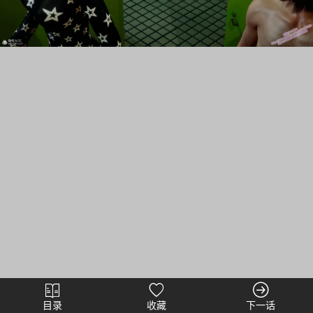
目录
收藏
下一话