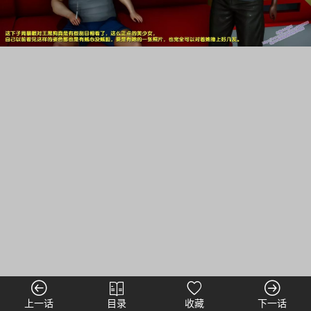
上一话
目录
收藏
下一话