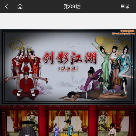
第09话
目录