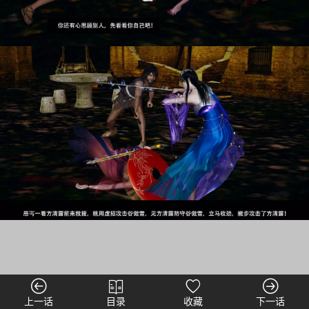
上一话
目录
收藏
下一话