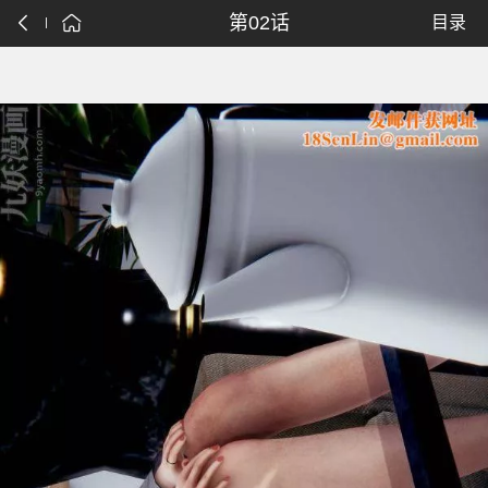
第02话
目录