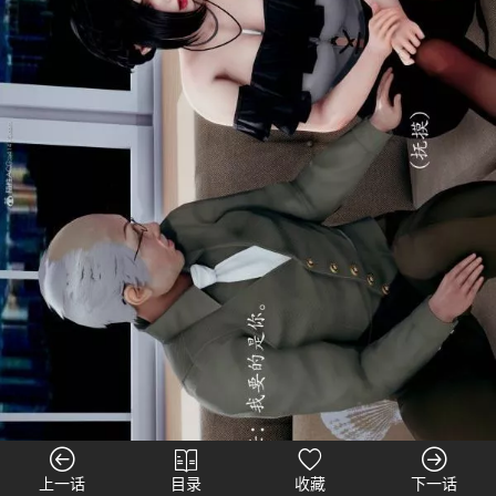
上一话
目录
收藏
下一话