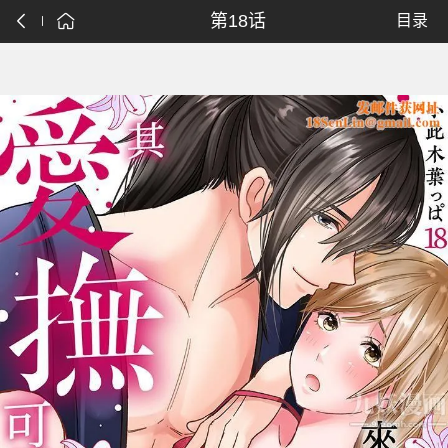
第18话
目录