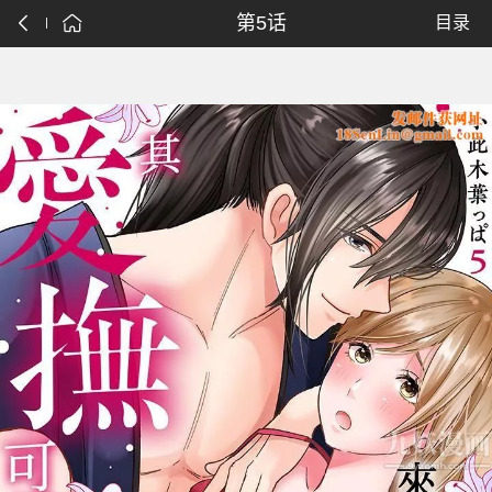
第5话
目录