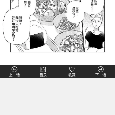
上一话
目录
收藏
下一话