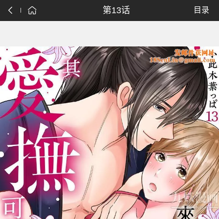
第13话
目录