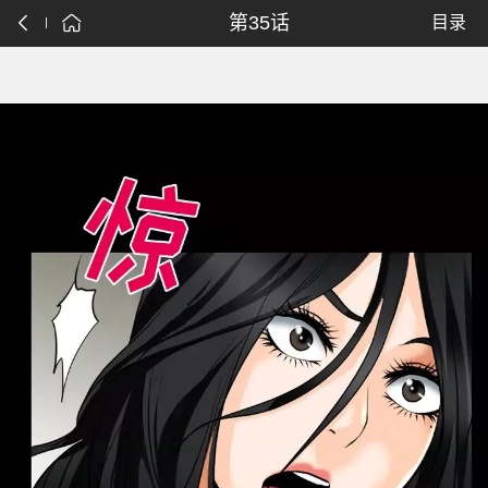
第35话
目录