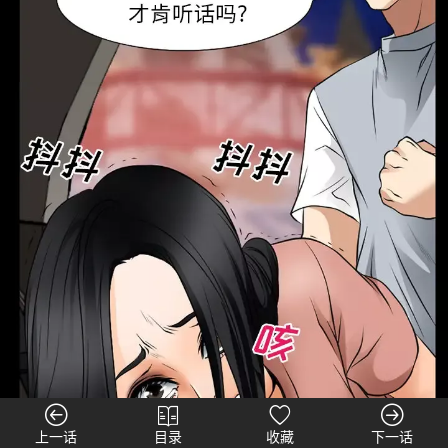
上一话
目录
收藏
下一话