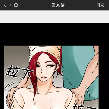
第30话
目录