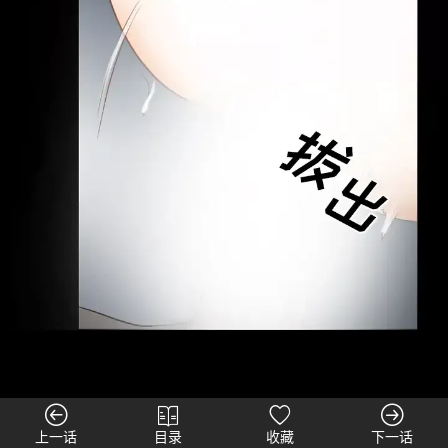
上一话
目录
收藏
下一话