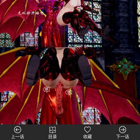
上一话
目录
收藏
下一话