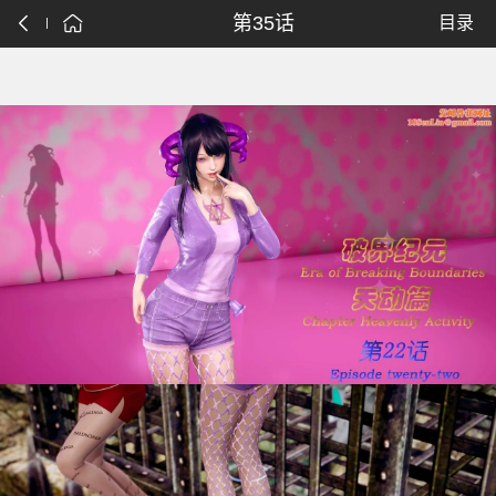
第35话
目录