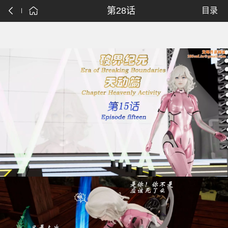
第28话
目录