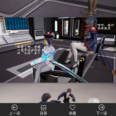
上一话
目录
收藏
下一话