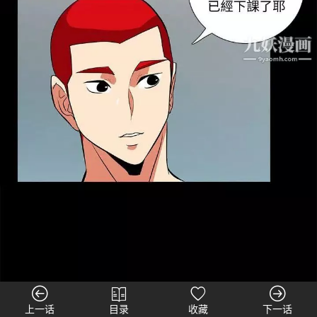
上一话
目录
收藏
下一话