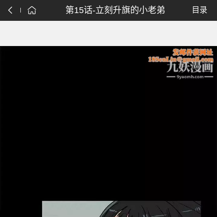
第15话-立刻升旗的小老弟
目录