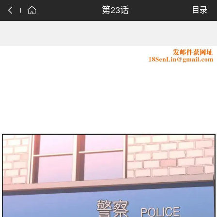
第23话
目录