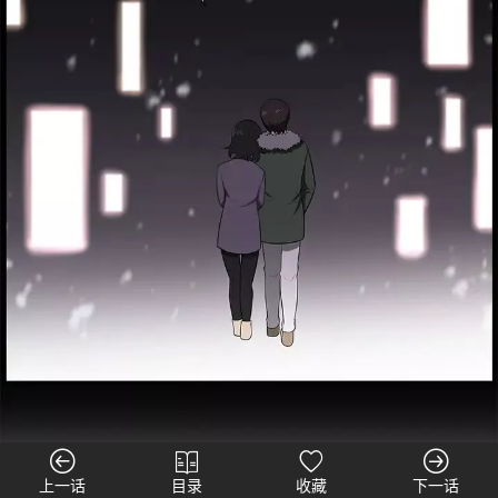
上一话
目录
收藏
下一话