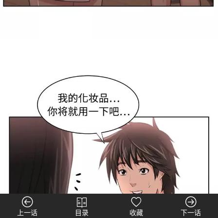
上一话
目录
收藏
下一话