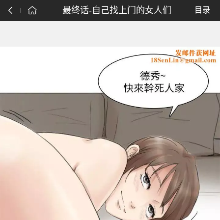
最终话-自己找上门的女人们
目录