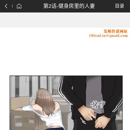
第2话-健身房里的人妻
目录