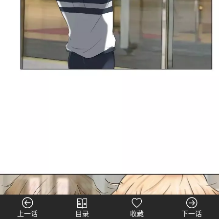
上一话
目录
收藏
下一话