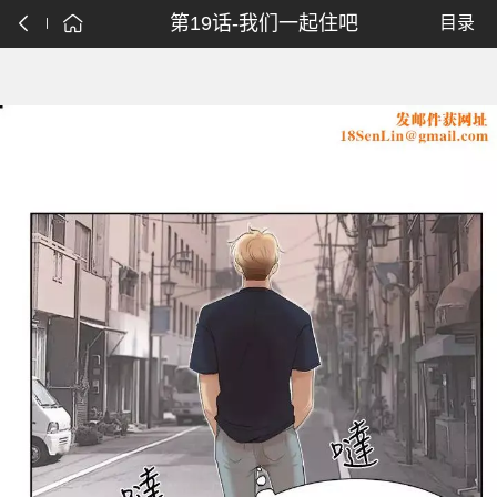
第19话-我们一起住吧
目录