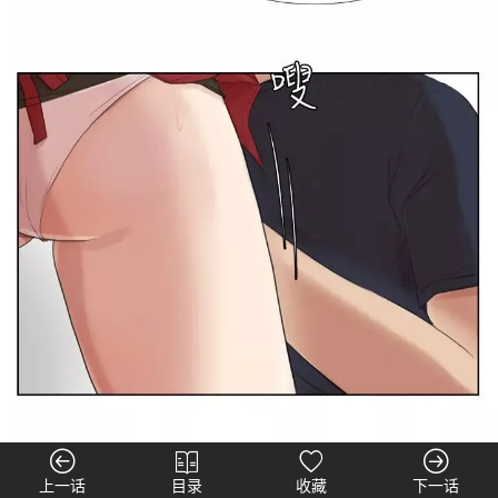
上一话
目录
收藏
下一话