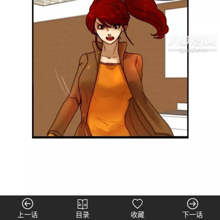
上一话
目录
收藏
下一话