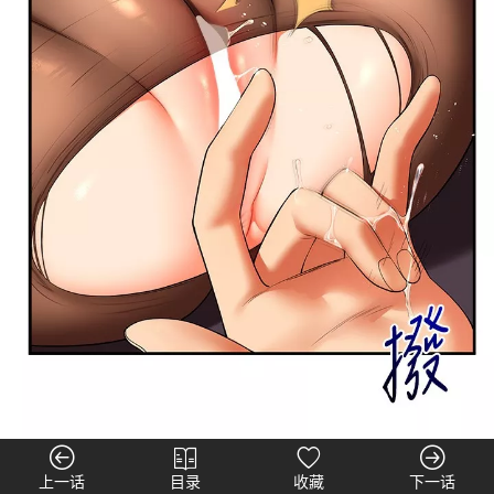
上一话
目录
收藏
下一话