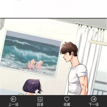
上一话
目录
收藏
下一话