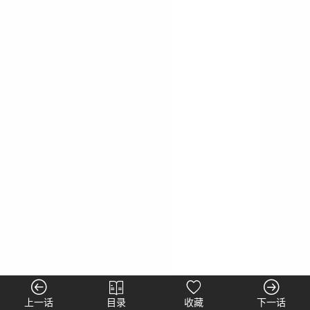
上一话
目录
收藏
下一话