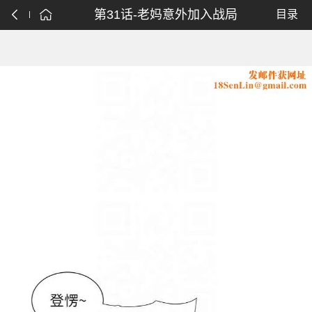
第31话-老妈意外加入战局
目录