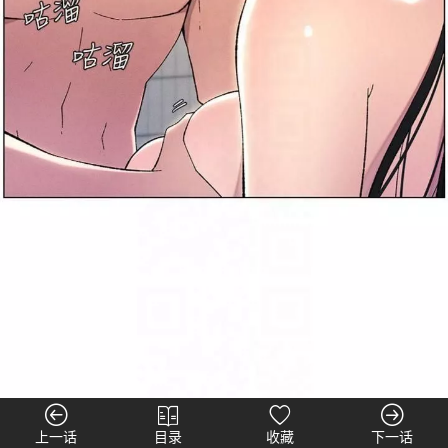
上一话
目录
收藏
下一话