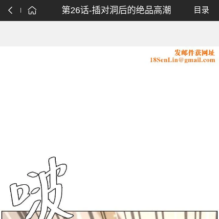
第26话-插对洞后的绝品高潮
目录