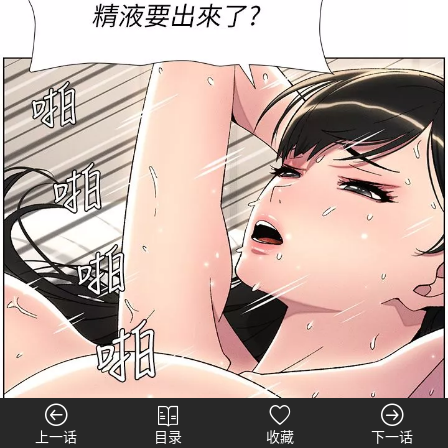
上一话
目录
收藏
下一话