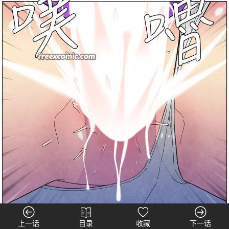
上一话
目录
收藏
下一话