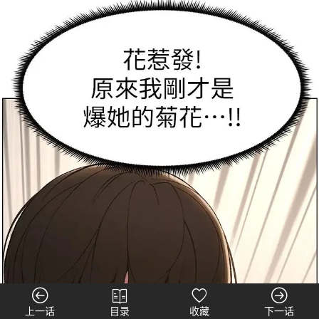
上一话
目录
收藏
下一话