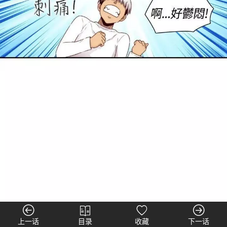
上一话
目录
收藏
下一话