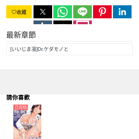
收藏
最新章節
[いいじま凛]Dr.ケダモノと
猜你喜歡
已完结