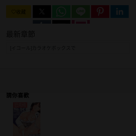
收藏
最新章節
[イコール]カラオケボックスで
猜你喜歡
已完结