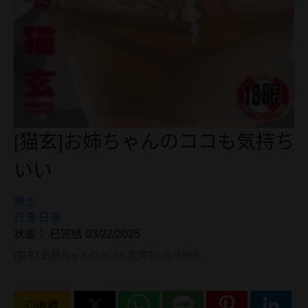
[猫玄]お姉ちゃんのココも気持ち
いい
绅士
日漫
日漫
状态： 已完结 03/22/2025
[猫玄] お姉ちゃんのココも気持ちいい188P...
收藏