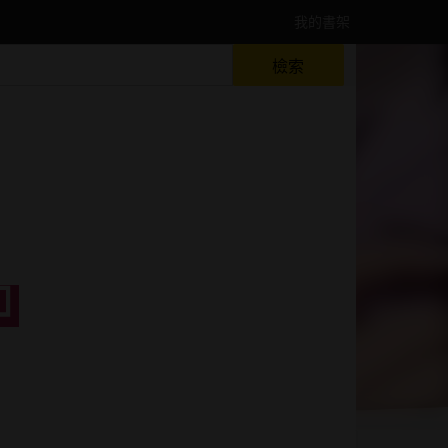
我的書架
檢索