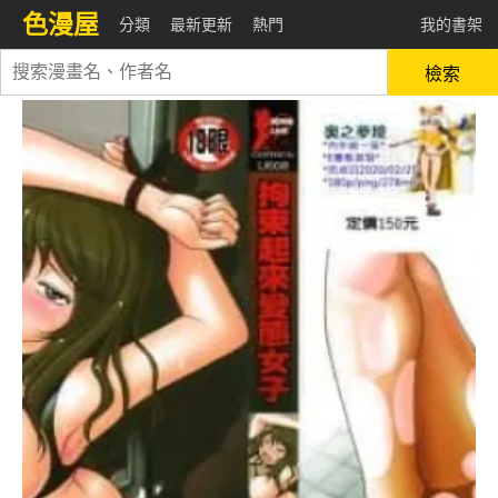
色漫屋
分類
最新更新
熱門
我的書架
檢索