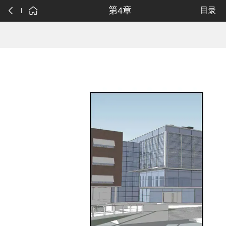
第4章
目录