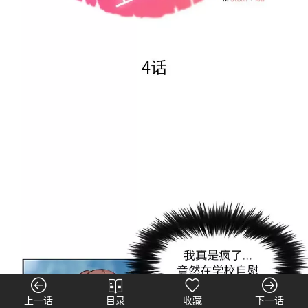
上一话
目录
收藏
下一话