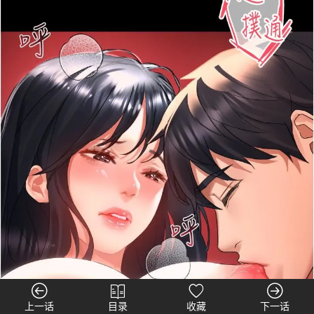
上一话
目录
收藏
下一话