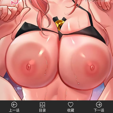
上一话
目录
收藏
下一话