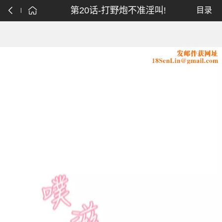
第20话-打野炮不准淫叫!
目录