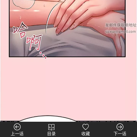
上一话
目录
收藏
下一话